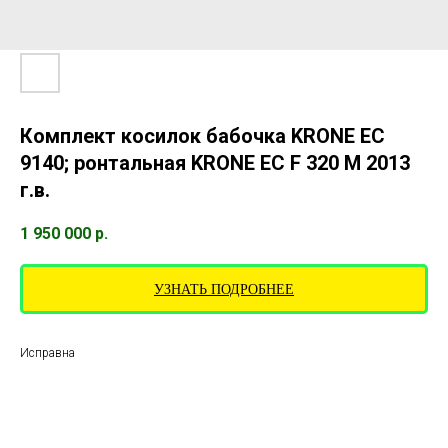
Комплект косилок бабочка KRONE EC
9140; ронтальная KRONE EC F 320 M 2013
г.в.
1 950 000
р.
УЗНАТЬ ПОДРОБНЕЕ
Исправна